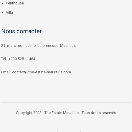
Penthouse
Villa
Nous contacter
21, morc mon calme. La preneuse. Mauritius
Tél : +230 5251 1464
Email:
contact@the-estate-mauritius.com
Copyright 2023 - The Estate Mauritius - Tous droits réservés