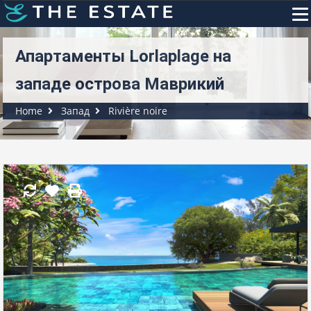
Апартаменты Lorlaplage на
западе острова Маврикий
Home
Запад
Rivière noire