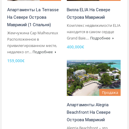
Вилла ELIA На Севере
Апартаменты La Terrasse
Острова Маврикий
На Севере Острова
Маврикий (1 Спальня)
Комплекс недвижимости ELIA
находится в самом сердце
Жемчужина Cap Malheureux
Grand Baie.…
Подробнее
Расположенное в
привилегированном месте,
400,000€
недалеко от…
Подробнее
159,000€
Продажа
Апартаменты Alegria
Beachfront На Севере
Острова Маврикий
Alegria Beachfront – это