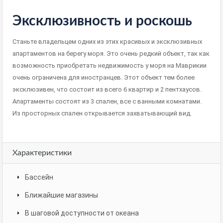
Эксклюзивность и роскошь
Станьте владельцем одних из этих красивых и эксклюзивных
апартаментов на берегу моря.
Это очень редкий объект, так как
возможность приобретать недвижимость у моря на Маврикии
очень ограничена для иностранцев.
Этот объект тем более
эксклюзивен, что состоит из всего 6 квартир и 2
пентхаусов
.
Апартаменты состоят из 3 спален, все с ванными комнатами.
Из просторных спален открывается захватывающий вид.
Характеристики
Бассейн
Ближайшие магазины
В шаговой доступности от океана