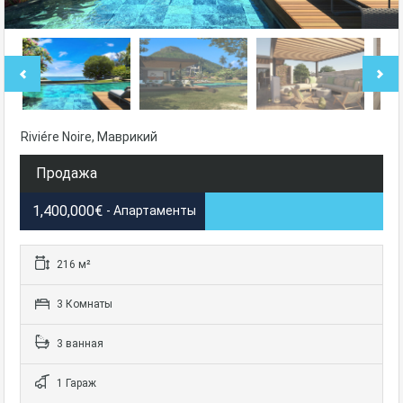
Riviére Noire, Маврикий
Продажа
1,400,000€
- Апартаменты
216 м²
3 Комнаты
3 ванная
1 Гараж