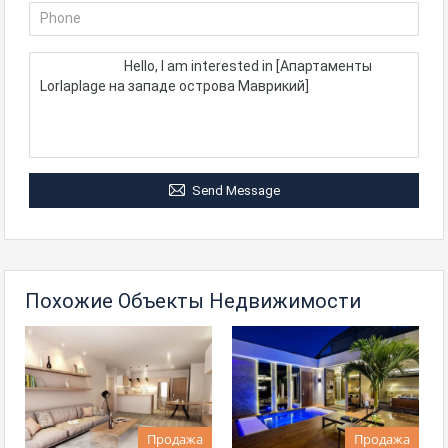
Send Message
Похожие Объекты Недвижимости
Продажа
Продажа