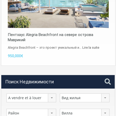
Пентхаус Alegria Beachfront на севере острова
Маврикий
Alegria Beachfront – это проект уникальный и…
Lire la suite
950,000€
Поиск Недвижимости
A vendre et à louer
Вид жилья
Район
Вилла